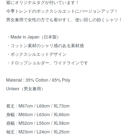
裾にオリジナルタグが付いています！
今季トレンドのボックスシルエットにバージョンアップ！
男女兼用で女性の方でも着やすく、使い回しの効くシャツ！
・Made in Japan（日本製）
・コットン素材のシャリ感のある素材感
・ボックスシルエットデザイン
・ドロップショルダー、ワイドラインです
Material : 35% Cotton / 65% Poly
Unisex（男女兼用）
着丈 : M67cm / L69cm / XL73cm
身幅 : M60cm / L63cm / XL66cm
肩幅 : M52cm / L55cm / XL58cm
袖丈 : M23cm / L24cm / XL25cm