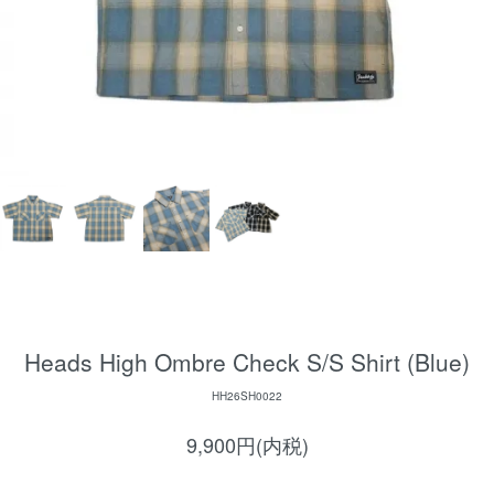
Heads High Ombre Check S/S Shirt (Blue)
HH26SH0022
9,900円(内税)