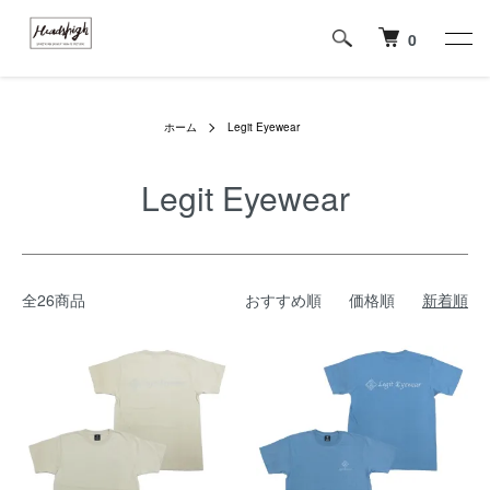
0
ホーム
Legit Eyewear
Legit Eyewear
全26商品
おすすめ順
価格順
新着順