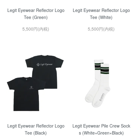
Legit Eyewear Reflector Logo
Legit Eyewear Reflector Logo
Tee (Green)
Tee (White)
5,500円(内税)
5,500円(内税)
Legit Eyewear Reflector Logo
Legit Eyewear Pile Crew Sock
Tee (Black)
s (White×Green×Black)