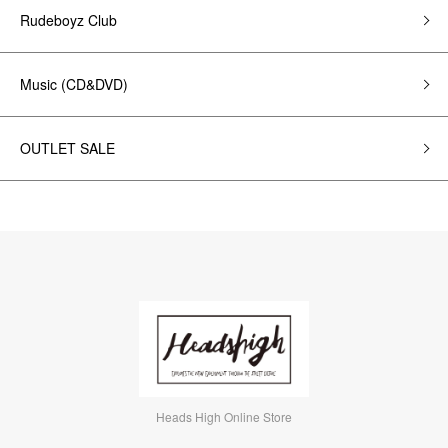
Rudeboyz Club
Music (CD&DVD)
OUTLET SALE
Heads High Online Store