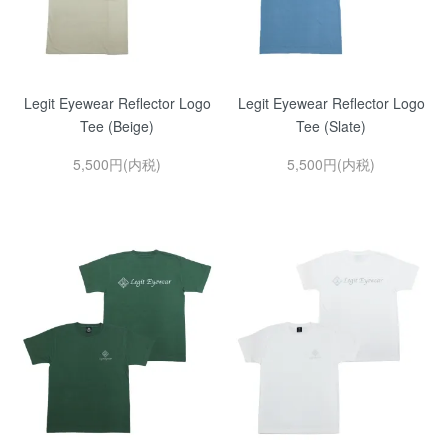
Legit Eyewear Reflector Logo
Legit Eyewear Reflector Logo
Tee (Beige)
Tee (Slate)
5,500円(内税)
5,500円(内税)