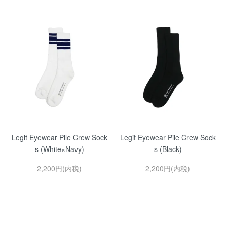
Legit Eyewear Pile Crew Sock
Legit Eyewear Pile Crew Sock
s (White×Navy)
s (Black)
2,200円(内税)
2,200円(内税)