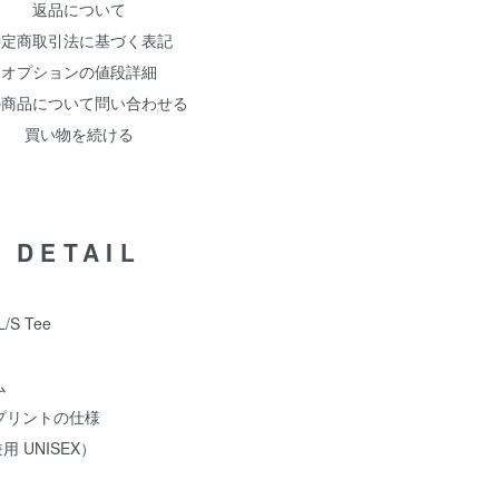
返品について
特定商取引法に基づく表記
オプションの値段詳細
の商品について問い合わせる
買い物を続ける
DETAIL
L/S Tee
ム
プリントの仕様
用 UNISEX）