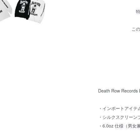
こ
Death Row Records 
・インポートアイテ
・シルクスクリーン
・6.0oz 仕様（男女兼