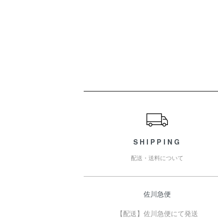
ショッピングガイド
SHIPPING
配送・送料について
佐川急便
【配送】佐川急便にて発送