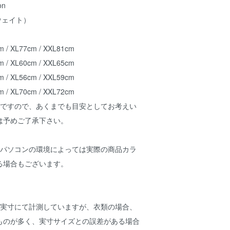
on
ーウェイト）
m / XL77cm / XXL81cm
m / XL60cm / XXL65cm
m / XL56cm / XXL59cm
m / XL70cm / XXL72cm
ムですので、あくまでも目安としてお考えい
は予めご了承下さい。
、パソコンの環境によっては実際の商品カラ
る場合もございます。
。
は実寸にて計測していますが、衣類の場合、
ものが多く、実寸サイズとの誤差がある場合