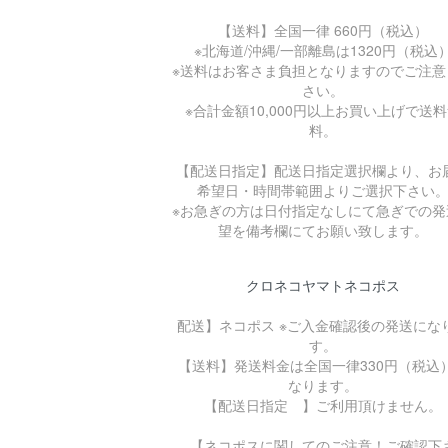
【送料】全国一律 660円（税込）
※北海道/沖縄/一部離島は1320円（税込
※送料はお客さま負担となりますのでご注意
さい。
※合計金額10,000円以上お買い上げで送
料。
【配送日指定】配送日指定選択欄より、お
希望日・時間帯範囲よりご選択下さい
※お急ぎの方は日付指定なしにて急ぎでの発
望を備考欄にてお願い致します。
クロネコヤマトネコポス
配送】ネコポス ※ご入金確認後の発送にな
す。
【送料】発送料金は全国一律330円（税込
なります。
【配送日指定 】ご利用頂けません。
【ネコポスに関してのご注意！ご確認下