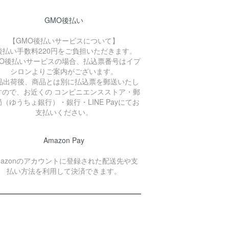
GMO後払い
【GMO後払いサービスについて】
後払い手数料220円をご負担いただきます。
MO後払いサービスの場合、払込票番号はイプ
シロンよりご案内がございます。
品出荷後、商品とは別に払込票を郵送いたし
すので、お近くの コンビニエンスストア・郵
（ゆうちょ銀行）・銀行・LINE Payにてお
支払いください。
Amazon Pay
mazonのアカウントに登録された配送先や支
払い方法を利用して決済できます。