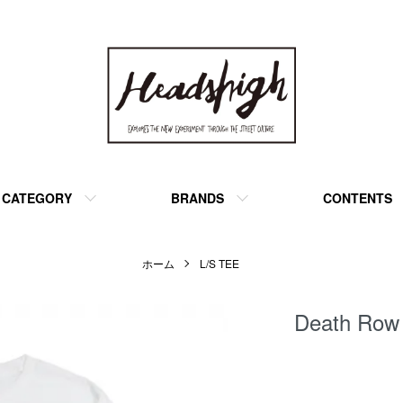
CATEGORY
BRANDS
CONTENTS
ホーム
L/S TEE
Death Row 