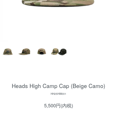
Heads High Camp Cap (Beige Camo)
HH25HW001
5,500円(内税)