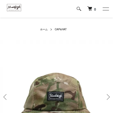
0
ホーム
CAP&HAT