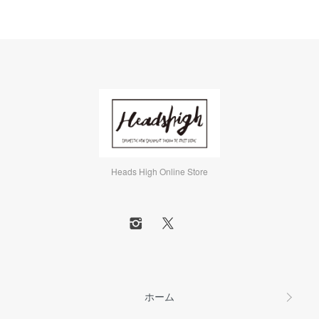
Heads High Online Store
ホーム