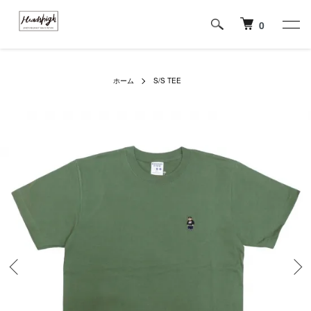
0
ホーム
S/S TEE