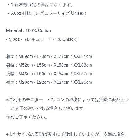
・生産枚数限定の商品になります。
・5.6oz 仕様（レギュラーサイズ Unisex）
Material : 100% Cotton
- 5.6oz -（レギュラーサイズ Unisex）
着丈 : M69cm / L73cm / XL77cm / XXL81cm
身幅 : M52cm / L55cm / XL58cm / XXL63cm
肩幅 : M46cm / L50cm / XL54cm / XXL57cm
袖丈 : M20cm / L22cm / XL24cm / XXL25cm
※ご利用のモニター、パソコンの環境によっては実際の商品カラ
ーと若干の違いがある場合もございます。
予めご了承ください。
※またサイズの表記は実寸にて計測していますが、衣類の場合、