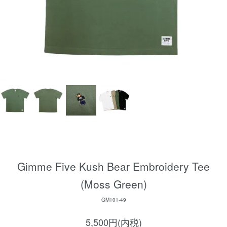
Gimme Five Kush Bear Embroidery Tee
(Moss Green)
GM101-49
5,500円(内税)