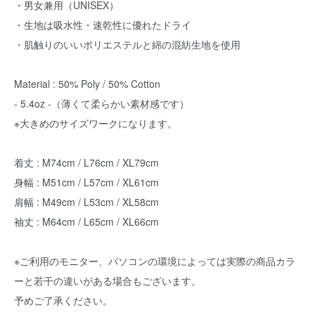
・男女兼用（UNISEX）
・生地は吸水性・速乾性に優れたドライ
・肌触りのいいポリエステルと綿の混紡生地を使用
Material : 50% Poly / 50% Cotton
- 5.4oz -（薄くて柔らかい素材感です）
※大きめのサイズワークになります。
着丈 : M74cm / L76cm / XL79cm
身幅 : M51cm / L57cm / XL61cm
肩幅 : M49cm / L53cm / XL58cm
袖丈 : M64cm / L65cm / XL66cm
※ご利用のモニター、パソコンの環境によっては実際の商品カラ
ーと若干の違いがある場合もございます。
予めご了承ください。