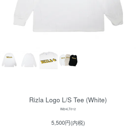
Rizla Logo L/S Tee (White)
IM24LT012
5,500円(内税)