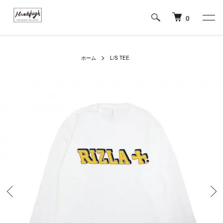
0
ホーム
L/S TEE