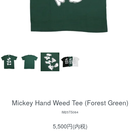
Mickey Hand Weed Tee (Forest Green)
IM25TS064
5,500円(内税)