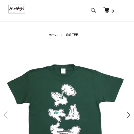
0
ホーム
S/S TEE