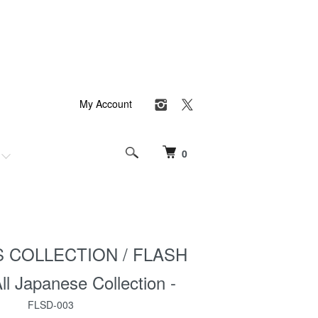
My Account
0
 COLLECTION / FLASH
ll Japanese Collection -
FLSD-003