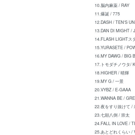
10.脳内麻薬 / RAY
11.爆誕 / 775
12.DASH / TEN'S U
13.DAN DI MIGHT / 
14.FLASH LIGHT
15.YURASETE / PO
16.MY DAWG / BIG 
17.トモダチノウタ/ 
18.HIGHER / 晴輝
19.MY G / 一景
20.VYBZ / E-GAAA
21.WANNA BE / GR
22.夜をすり抜けて /
23.七顛八倒 / 崇太
24.FALL IN LOVE / 
25.あとどれくらい / 