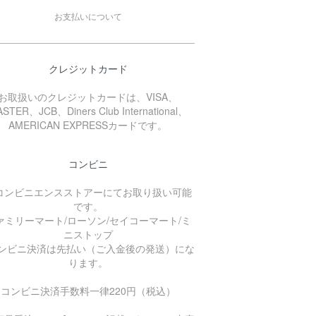
お支払いについて
クレジットカード
お取扱いのクレジットカードは、VISA、
STER、JCB、Diners Club International、
AMERICAN EXPRESSカードです。
コンビニ
コンビニエンスストアーにてお取り扱い可能
です。
ァミリーマート/ローソン/セイコーマート/ミ
ニストップ
コンビニ決済は先払い（ご入金後の発送）にな
ります。
コンビニ決済手数料一律220円（税込）