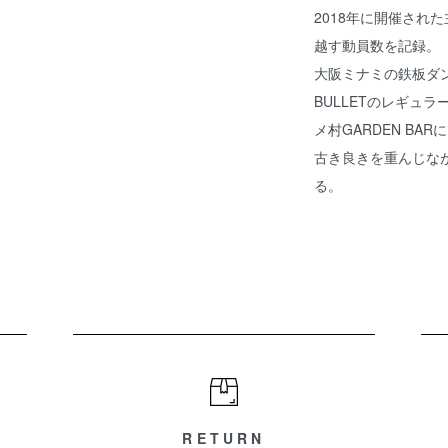
2018年に開催された主
越す動員数を記録。
大阪ミナミの鉄板ダンス
BULLETのレギュ
メ村GARDEN BARに
古き良きを重んじなが
る。
RETURN