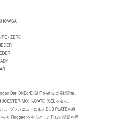
 SHOWGA
IFE / ZERO
NEDER
NEDER
ADY
EAR
gae Bar ONEorEIGHTを拠点に活動開始。
OESTER(MC) KAYATO (SEL)の2人。
し、ブランニューに加えDUB PLATEを織
も”Reggae”を中心としたPlayが話題を呼