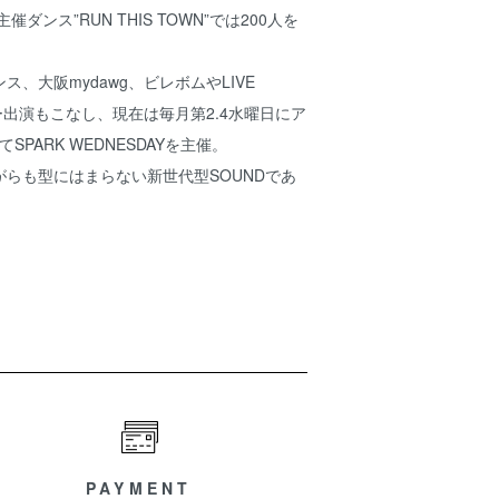
催ダンス”RUN THIS TOWN”では200人を
、大阪mydawg、ビレボムやLIVE
ラー出演もこなし、現在は毎月第2.4水曜日にア
てSPARK WEDNESDAYを主催。
らも型にはまらない新世代型SOUNDであ
PAYMENT