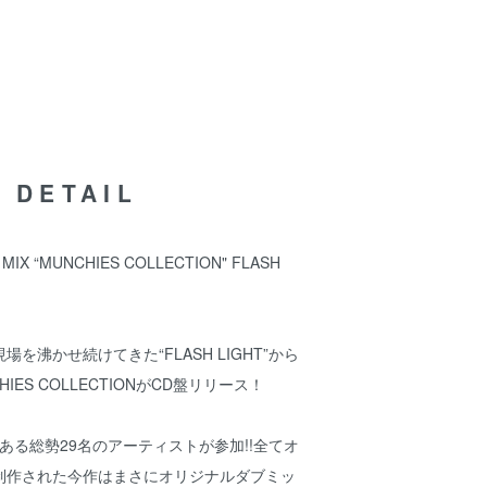
DETAIL
 MIX “MUNCHIES COLLECTION" FLASH
を沸かせ続けてきた“FLASH LIGHT”から
NCHIES COLLECTIONがCD盤リリース！
に縁のある総勢29名のアーティストが参加!!全てオ
制作された今作はまさにオリジナルダブミッ