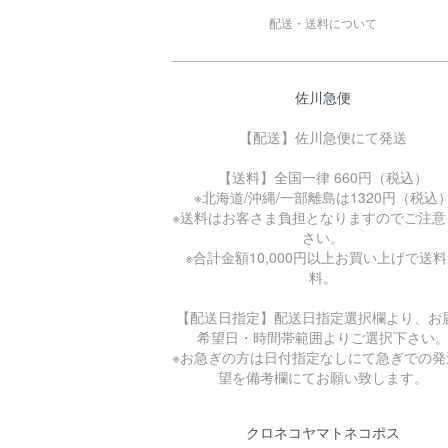
配送・送料について
佐川急便
【配送】佐川急便にて発送
【送料】全国一律 660円（税込）
※北海道/沖縄/一部離島は1320円（税込
※送料はお客さま負担となりますのでご注意
さい。
※合計金額10,000円以上お買い上げで送
料。
【配送日指定】配送日指定選択欄より、お
希望日・時間帯範囲よりご選択下さい
※お急ぎの方は日付指定なしにて急ぎでの発
望を備考欄にてお願い致します。
クロネコヤマトネコポス