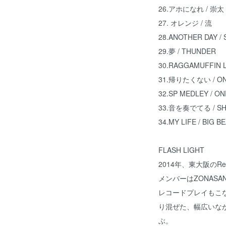
26.アホになれ / 崇太
27. オレンジ / 流
28.ANOTHER DAY /
29.夢 / THUNDER
30.RAGGAMUFFIN L
31.帰りたくない / O
32.SP MEDLEY / O
33.音を奏でてる / SH
34.MY LIFE / BIG B
FLASH LIGHT
2014年、東大阪のReg
メンバーはZONASAN J
レコードプレイもこな
り混ぜた、幅広いながら
ぶ。