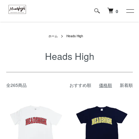
0
ホーム
Heads High
Heads High
全265商品
おすすめ順
価格順
新着順