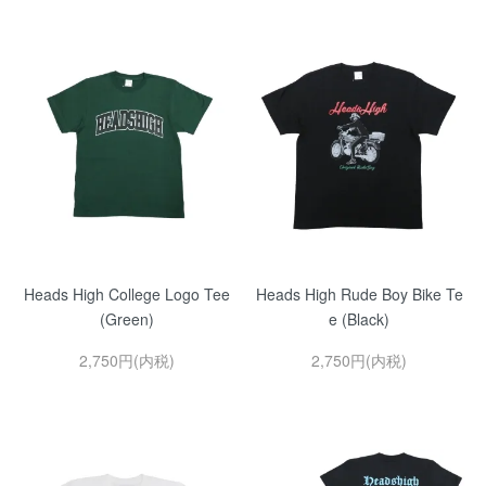
Heads High College Logo Tee
Heads High Rude Boy Bike Te
(Green)
e (Black)
2,750円(内税)
2,750円(内税)