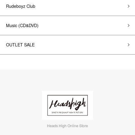
Rudeboyz Club
Music (CD&DVD)
OUTLET SALE
Heads High Online Store