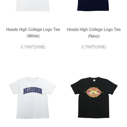
Heads High College Logo Tee
Heads High College Logo Tee
(White)
(Navy)
2,750円(内税)
2,750円(内税)