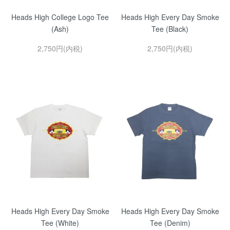
Heads High College Logo Tee
Heads High Every Day Smoke
(Ash)
Tee (Black)
2,750円(内税)
2,750円(内税)
Heads High Every Day Smoke
Heads High Every Day Smoke
Tee (White)
Tee (Denim)