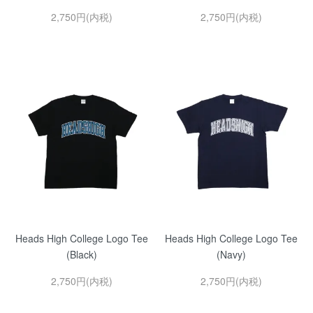
2,750円(内税)
2,750円(内税)
Heads High College Logo Tee
Heads High College Logo Tee
(Black)
(Navy)
2,750円(内税)
2,750円(内税)