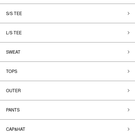
S/S TEE
L/S TEE
SWEAT
TOPS
OUTER
PANTS
CAP&HAT