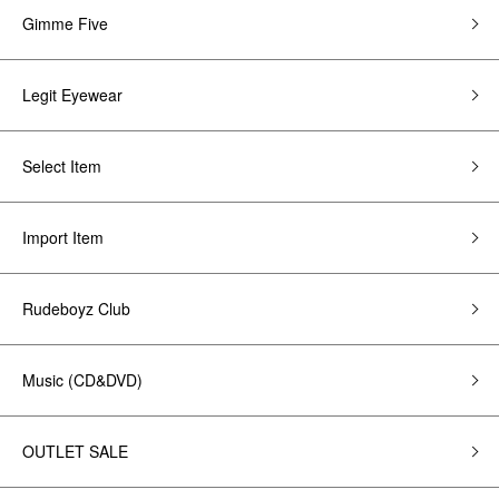
Gimme Five
Legit Eyewear
Select Item
Import Item
Rudeboyz Club
Music (CD&DVD)
OUTLET SALE