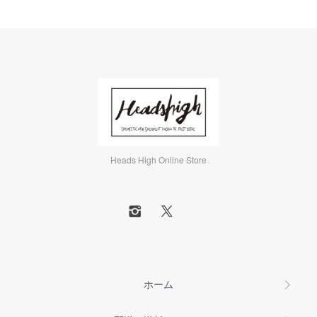
Heads High Online Store
ホーム