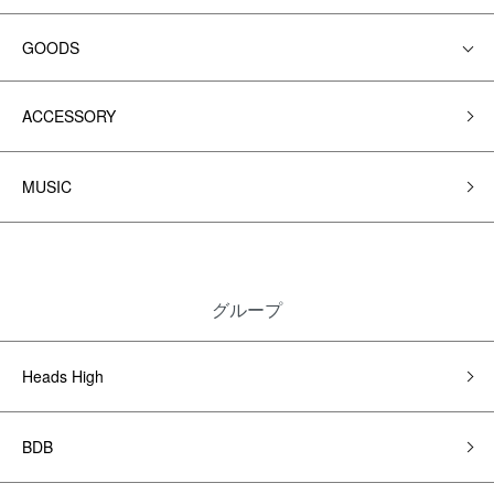
GOODS
ACCESSORY
MUSIC
グループ
Heads High
BDB