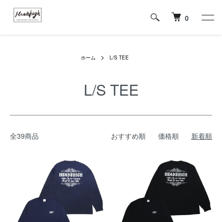
0
ホーム
L/S TEE
L/S TEE
全39商品
おすすめ順
価格順
新着順